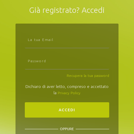
Già registrato? Accedi
La tua Email
Password
Recupera la tua password
Dichiaro di aver letto, compreso e accettato
la
Privacy Policy
ACCEDI
OPPURE